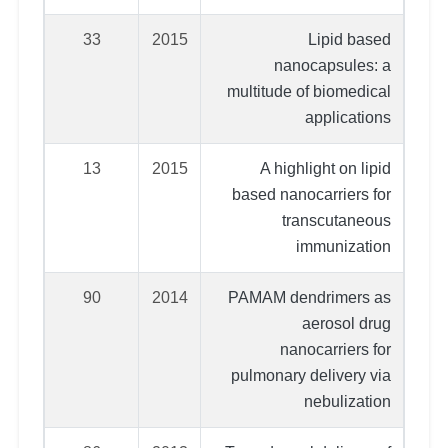
33
2015
Lipid based
nanocapsules: a
multitude of biomedical
applications
13
2015
A highlight on lipid
based nanocarriers for
transcutaneous
immunization
90
2014
PAMAM dendrimers as
aerosol drug
nanocarriers for
pulmonary delivery via
nebulization