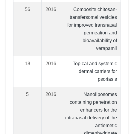
56
2016
Composite chitosan-
transfersomal vesicles
for improved transnasal
permeation and
bioavailability of
verapamil
18
2016
Topical and systemic
dermal carriers for
psoriasis
5
2016
Nanoliposomes
containing penetration
enhancers for the
intranasal delivery of the
antiemetic
dimenhydrinate