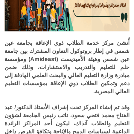
أُنشئ مركز خدمة الطلاب ذوي الإعاقة بجامعة عين
شمس في إطار بروتوكول التعاون المشترك بين جامعة
عين شمس وهيئة الأميديست
(Amideast)
ومؤسسة
حلم للتعليم والتدريب والاستشارات، وذلك ضمن
مبادرة وزارة التعليم العالي والبحث العلمي الهادفة إلى
دعم وتمكين الطلاب ذوي الإعاقة بمؤسسات التعليم
العالي المصرية
.
وقد تم إنشاء المركز تحت إشراف الأستاذ الدكتور/ عبد
الفتاح محمد فتحي سعود، نائب رئيس الجامعة لشؤون
التعليم والطلاب آنذاك، ليكون أحد المراكز الرائدة
الداعمة لسياسات الدمج والإتاحة وتكافؤ الفرص داخل