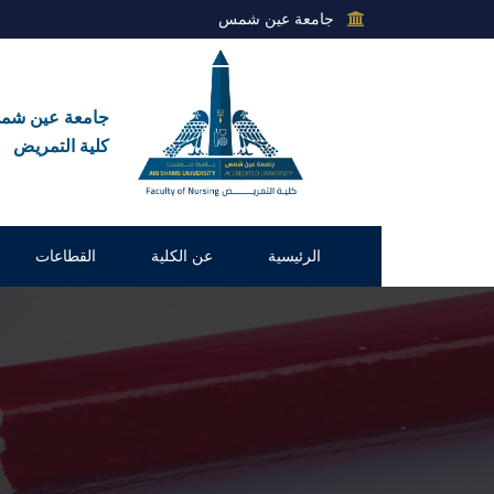
جامعة عين شمس
جامعة عين ش
كلية التمريض
الرئيسية
عن الكلية
القطاعات