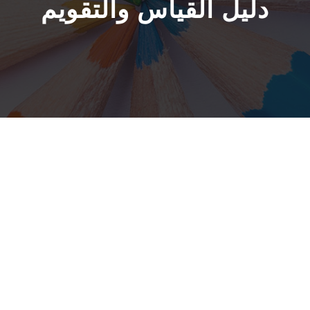
دليل القياس والتقويم