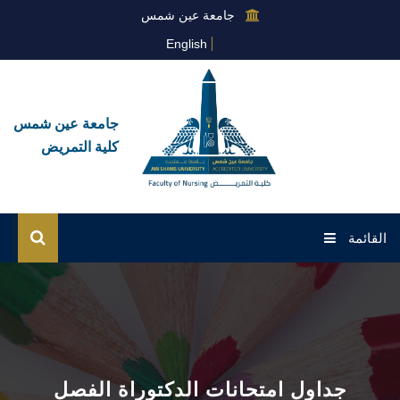
جامعة عين شمس
English
جامعة عين شمس
كلية التمريض
القائمة
الرئيسية
عن الكلية
القطاعات
جداول امتحانات الدكتوراة الفصل