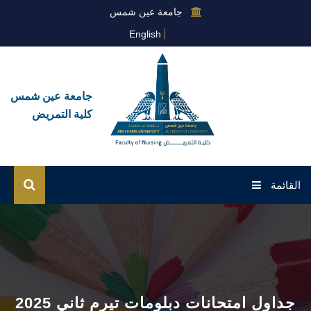
جامعة عين شمس
English
جامعة عين شمس
كلية التمريض
القائمة
الرئيسية
عن الكلية
القطاعات
جداول امتحانات دبلومات تيرم ثاني 2025