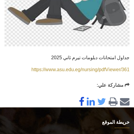
جداول امتحانات دبلومات تيرم ثاني 2025
https://www.asu.edu.eg/nursing/pdfViewer/361
مشاركة علي:
خريطة الموقع