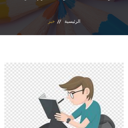
الاقسام
الرئيسية
خبر
المراكز والوحدات
ضمان الجودة
المجلة العلمية
رأيك يهمنا