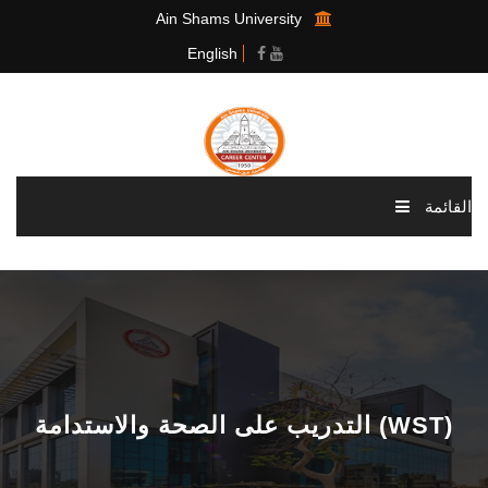
Ain Shams University
English
القائمة
الرئيسية
عن المركز
أقسام المركز
التدريب على الصحة والاستدامة (WST)
المنصة الالكترونية