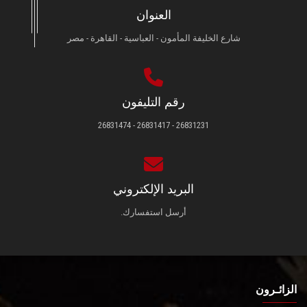
العنوان
شارع الخليفة المأمون - العباسية - القاهرة - مصر
رقم التليفون
26831231 - 26831417 - 26831474
البريد الإلكتروني
أرسل استفسارك.
الزائـرون