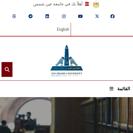
أهلاً بك في جامعة عين شمس
English
القائمة
الرئيسيـة
عن الجامعة