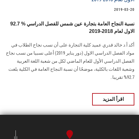
الطلاب
2019-03-20
هيئة التدريس
92.7 % نسبة النجاح العامة بتجارة عين شمس للفصل الدراسي
الاول لعام 2018-2019
الدراسات العليا
أكد أ.د خالد قدري عميد كلية التجارة على أن نسب نجاح الطلاب في
مواد الفصل الدراسي الاول (دور يناير 2019) أعلى نسبيا من نسب نجاح
الخريجين
الفصل الدراسي الأول للعام الماضي لكل من شعبة اللغة العربية
وشعبة اللغات بالكلية، موضحًا أن نسبة النجاح العامة في الكلية بلغت
الموظفون
92.7% تقريبا..
الزائـرون
اقرأ المزيد
سجل الان