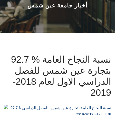
القطاعـات
أخبار جامعة عين شمس
الشئون الأكاديمية
البحث العلمي
الرعاية الصحية
92.7 % نسبة النجاح العامة
المراكز والوحدات
بتجارة عين شمس للفصل
الأنظمة الذكية
الدراسي الاول لعام 2018-
الإعلام
2019
تواصل معنا