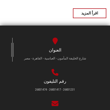
اقرأ المزيد
العنوان
شارع الخليفة المأمون - العباسية - القاهرة - مصر
رقم التليفون
26831231 - 26831417 - 26831474