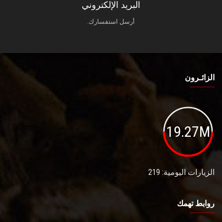
البريد الإلكتروني
أرسل استفسارك.
الزائـرون
19.27M
الزيارات اليومية: 219
روابط تهمك