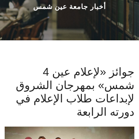
القطاعـات
أخبار جامعة عين شمس
الشئون الأكاديمية
البحث العلمي
الرعاية الصحية
4 جوائز «لإعلام عين
المراكز والوحدات
شمس» بمهرجان الشروق
الأنظمة الذكية
لإبداعات طلاب الإعلام في
الإعلام
دورته الرابعة
تواصل معنا