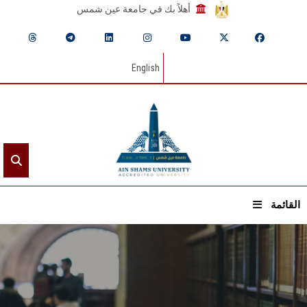
أهلاً بك في جامعة عين شمس
English
القائمة
الرئيسيـة
عن الجامعة