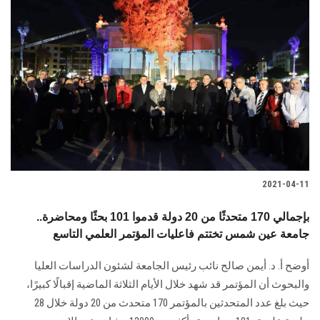
الطلاب
هيئة التدريس
الدراسات العليا
الخريجين
الموظفون
2021-04-11
الزائـرون
بإجمالي 170 متحدثًا من 20 دولة قدموا 101 بحثًا ومحاضرة..
جامعة عين شمس تختتم فاعليات المؤتمر العلمي التاسع
سجل الان
أوضح أ. د. أيمن صالح نائب رئيس الجامعة لشئون الدراسات العليا
والبحوث أن المؤتمر قد شهد خلال الأيام الثلاثة الماضية إقبالًا كبيرًا،
حيث بلغ عدد المتحدثين بالمؤتمر 170 متحدث من 20 دولة خلال 28