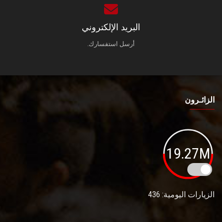
البريد الإلكتروني
أرسل استفسارك.
الزائـرون
19.27M
الزيارات اليومية: 436