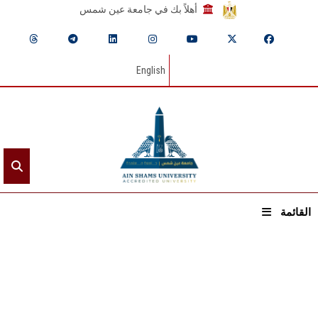
أهلاً بك في جامعة عين شمس
English
القائمة
الرئيسيـة
عن الجامعة