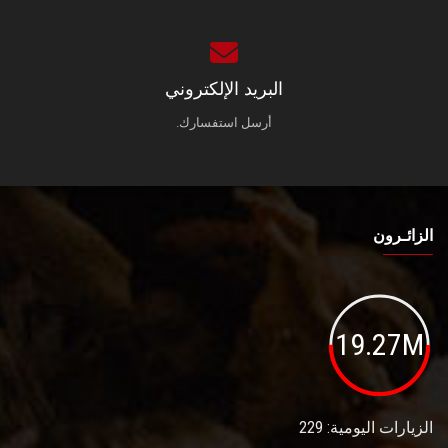
البريد الإلكتروني
أرسل استفسارك.
الزائـرون
19.27M
الزيارات اليومية: 229