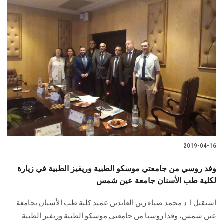
الطلاب
هيئة التدريس
الدراسات العليا
الخريجين
الموظفون
الزائـرون
2019-04-16
سجل الان
وفد روسي من جامعتي موسكو الطبية وريفيز الطبية في زيارة
لكلية طب الأسنان جامعة عين شمس
استقبل ا. د محمد ضياء زين العابدين عميد كلية طب الأسنان بجامعة
عين شمس، وفدا روسيا من جامعتي موسكو الطبية وريفيز الطبية