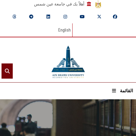
أهلاً بك في جامعة عين شمس
English
القائمة
الرئيسيـة
عن الجامعة