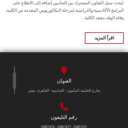
لبحث سبل التعاون المشترك بين الجانبين إضافة إلى الاطلاع على
البرامج الأكاديمية والدراسية لمرحلة البكالوريوس المقدمة من الكلية،
وقام الوفد بتفقد الكلية .
اقرأ المزيد
العنوان
شارع الخليفة المأمون - العباسية - القاهرة - مصر
رقم التليفون
26831231 - 26831417 - 26831474