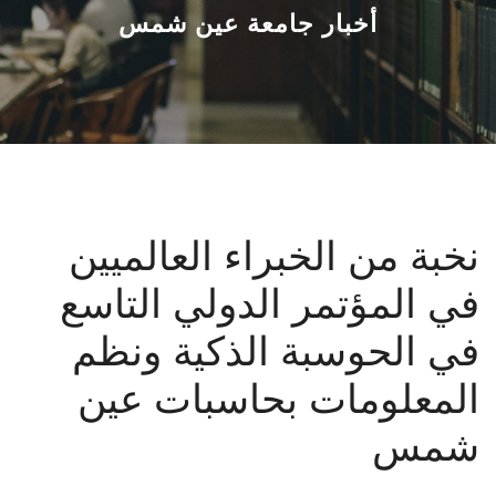
القطاعـات
أخبار جامعة عين شمس
الشئون الأكاديمية
البحث العلمي
الرعاية الصحية
نخبة من الخبراء العالميين
المراكز والوحدات
في المؤتمر الدولي التاسع
الأنظمة الذكية
في الحوسبة الذكية ونظم
الإعلام
المعلومات بحاسبات عين
شمس
تواصل معنا