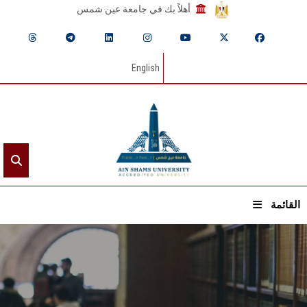
أهلاً بك في جامعة عين شمس
English
القائمة
الرئيسيـة
عن الجامعة