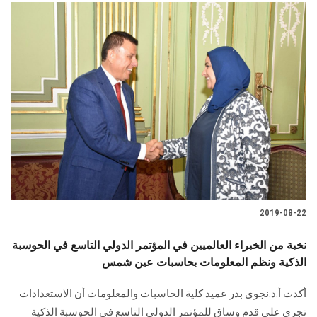
الطلاب
هيئة التدريس
الدراسات العليا
الخريجين
الموظفون
الزائـرون
2019-08-22
سجل الان
نخبة من الخبراء العالميين في المؤتمر الدولي التاسع في الحوسبة
الذكية ونظم المعلومات بحاسبات عين شمس
أكدت أ.د.نجوى بدر عميد كلية الحاسبات والمعلومات أن الاستعدادات
تجري على قدم وساق للمؤتمر الدولي التاسع في الحوسبة الذكية