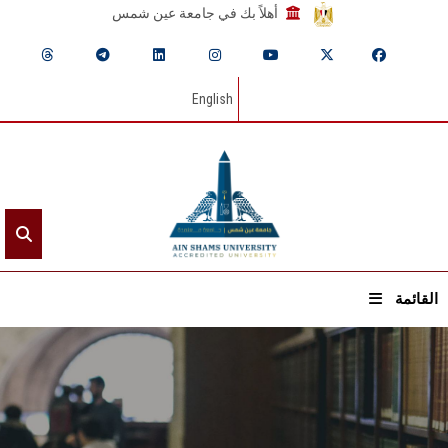
أهلاً بك في جامعة عين شمس
English
القائمة
الرئيسيـة
عن الجامعة