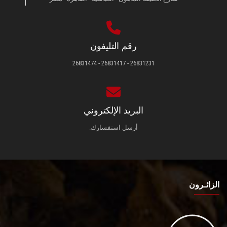
رقم التليفون
26831231 - 26831417 - 26831474
البريد الإلكتروني
أرسل استفسارك.
الزائـرون