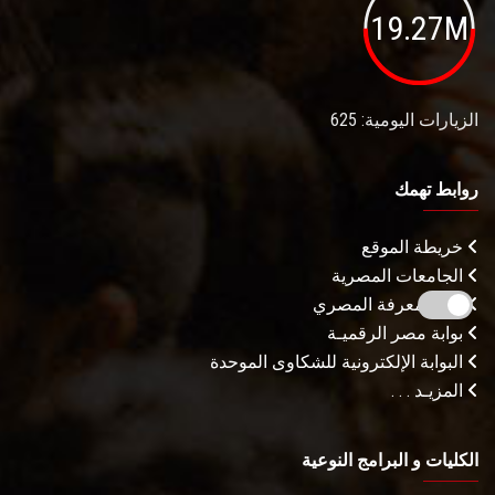
19.27M
الزيارات اليومية: 625
روابط تهمك
خريطة الموقع
الجامعات المصرية
بنك المعرفة المصري
بوابة مصر الرقميـة
البوابة الإلكترونية للشكاوى الموحدة
المزيـد . . .
الكليات و البرامج النوعية