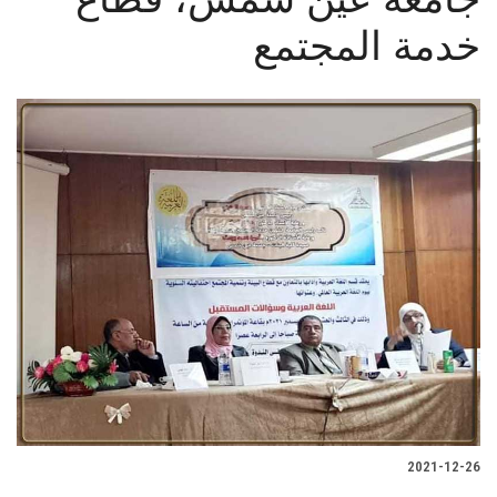
الطلاب
خدمة المجتمع
هيئة التدريس
الدراسات العليا
الخريجين
الموظفون
الزائـرون
سجل الان
2021-12-26