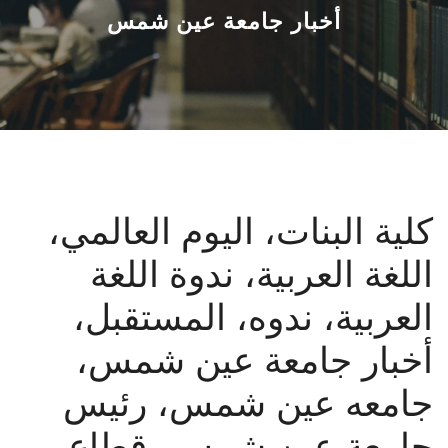
القطاعـات
أخبار جامعة عين شمس
الشئون الأكاديمية
البحث العلمي
الرعاية الصحية
كلية البنات، اليوم العالمي،
المراكز والوحدات
اللغة العربية، ندوة اللغة
الأنظمة الذكية
العربية، ندوه، المستقبل،
الإعلام
أخبار جامعة عين شمس،
جامعه عين شمس، رئيس
تواصل معنا
جامعة عين شمس، قطاع