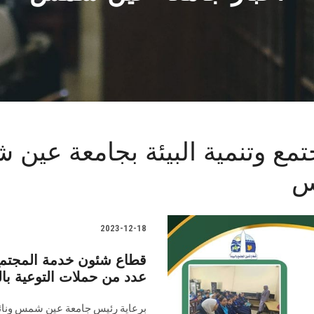
مع وتنمية البيئة بجامعة عين
س
2023-12-18
قطاع شئون خدمة المجتمع
عدد من حملات التوعية با
برعاية رئيس جامعة عين شمس ونائب