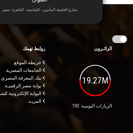
شارع الخليفة المأمون - العباسية - القاهرة - مصر
الزائـرون
روابط تهمك
خريطة الموقع
الجامعات المصرية
19.27M
بنك المعرفة المصري
بوابة مصر الرقميـة
البوابة الإلكترونية لل
المزيـد . . .
الزيارات اليومية: 192