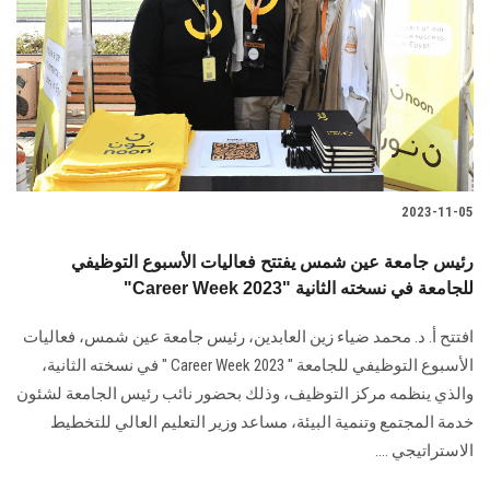
الدراسات العليا
الخريجين
الموظفون
الزائـرون
2023-11-05
سجل الان
رئيس جامعة عين شمس يفتتح فعاليات الأسبوع التوظيفي
"Career Week 2023" للجامعة في نسخته الثانية
افتتح أ. د. محمد ضياء زين العابدين، رئيس جامعة عين شمس، فعاليات
الأسبوع التوظيفي للجامعة " Career Week 2023 " في نسخته الثانية،
والذي ينظمه مركز التوظيف، وذلك بحضور نائب رئيس الجامعة لشئون
خدمة المجتمع وتنمية البيئة، مساعد وزير التعليم العالي للتخطيط
الاستراتيجي ....