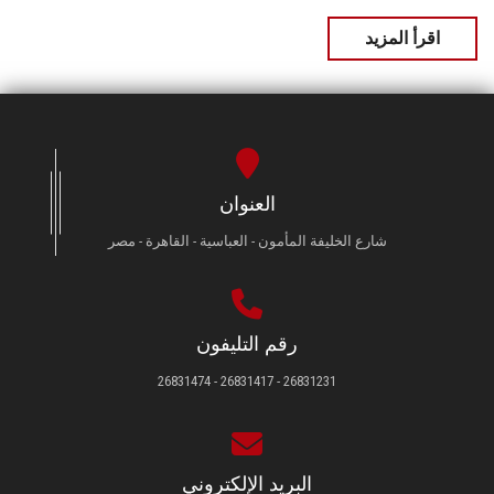
اقرأ المزيد
العنوان
شارع الخليفة المأمون - العباسية - القاهرة - مصر
رقم التليفون
26831231 - 26831417 - 26831474
البريد الإلكتروني