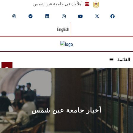
أهلاً بك في جامعة عين شمس
English
القائمة
الرئيسيـة
عن الجامعة
القطاعـات
أخبار جامعة عين شمس
الشئون الأكاديمية