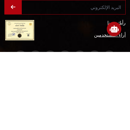
رأيك يهمنا
أراء المستخدمين
سياسة التعامل مع
سياسة الخصوصية
الشكاوي
ميثاق المتعاملين
الأسئلة الشائعة
شروط الاستخدام
جميع الحقوق محفوظة جامعة عين شمس - البوابة الإلكترونية © 2026