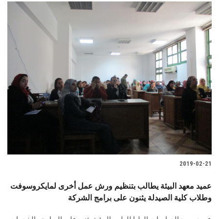
الطلاب
هيئة التدريس
الدراسات العليا
الخريجين
الموظفون
الزائـرون
2019-02-21
سجل الان
عميد معهد البيئة يطالب بتنظيم ورش عمل أخرى لمايكروسوفت
وطلاب كلية الصيدلة يثنون على برامج الشركة