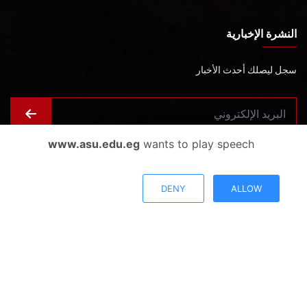
النشرة الإخبارية
سجل ليصلك أحدث الأخبار
www.asu.edu.eg
wants to play speech
رأيك يهمنا
أراء المستخدمين
DENY
ALLOW
سياسة التعامل مع
سياسة الخصوصية