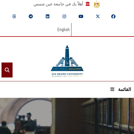
أهلاً بك في جامعة عين شمس
English
القائمة
الرئيسيـة
عن الجامعة