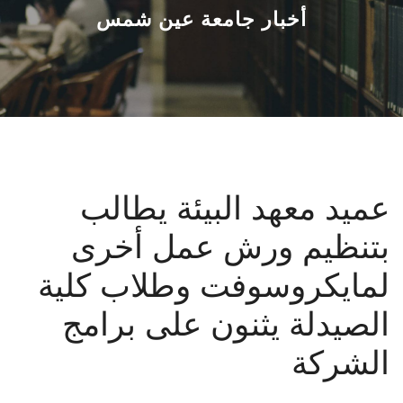
القطاعـات
أخبار جامعة عين شمس
الشئون الأكاديمية
البحث العلمي
الرعاية الصحية
عميد معهد البيئة يطالب
المراكز والوحدات
بتنظيم ورش عمل أخرى
الأنظمة الذكية
لمايكروسوفت وطلاب كلية
الإعلام
الصيدلة يثنون على برامج
الشركة
تواصل معنا