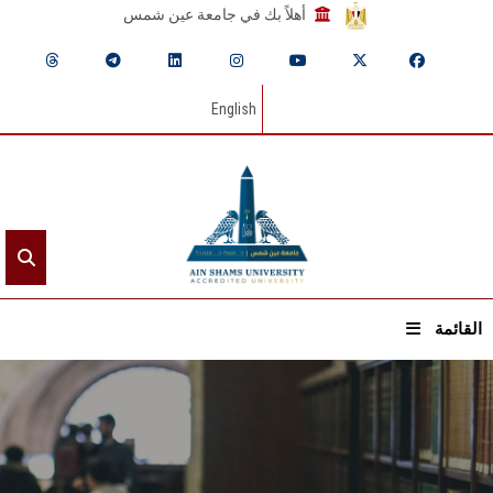
أهلاً بك في جامعة عين شمس
English
القائمة
الرئيسيـة
عن الجامعة