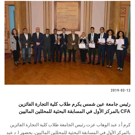
الطلاب
هيئة التدريس
الدراسات العليا
الخريجين
الموظفون
الزائـرون
2019-03-12
سجل الان
رئيس جامعة عين شمس يكرم طلاب كلية التجارة الفائزين
بالمركز الأول في المسابقة البحثية للمحللين الماليين CFA
كرم أ.د عبد الوهاب عزت رئيس الجامعة طلاب كلية التجارة الفائزين
بالمركز الأول في المسابقة البحثية للمحللين الماليين، بحضور ا. د عبد