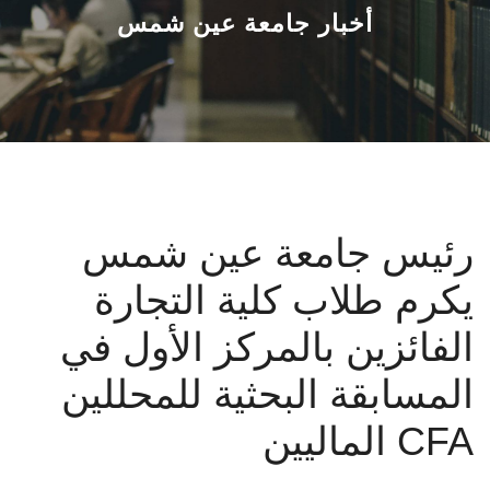
القطاعـات
أخبار جامعة عين شمس
الشئون الأكاديمية
البحث العلمي
الرعاية الصحية
رئيس جامعة عين شمس
المراكز والوحدات
يكرم طلاب كلية التجارة
الأنظمة الذكية
الفائزين بالمركز الأول في
الإعلام
المسابقة البحثية للمحللين
الماليين CFA
تواصل معنا