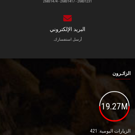
26831231 - 26831417 - 26831474
البريد الإلكتروني
أرسل استفسارك.
الزائـرون
19.27M
الزيارات اليومية: 421