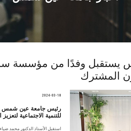
يستقبل وفدًا من مؤسسة ساو
اون المشترك
2024-03-18
رئيس جامعة عين شمس ي
للتنمية الاجتماعية لتعزيز
استقبل الأستاذ الدكتور محمد ضياء