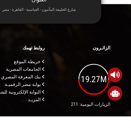
شارع الخليفة المأمون - العباسية - القاهرة - مصر
الزائـرون
روابط تهمك
خريطة الموقع
الجامعات المصرية
19.27M
بنك المعرفة المصري
بوابة مصر الرقميـة
البوابة الإلكترونية لل
المزيـد . . .
الزيارات اليومية: 211