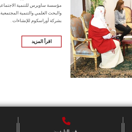
مؤسسة ‏ساويرس للتنمية الاجتماعية
والبحث العلمي ‏والتنمية المجتمعية،
بشركة أوراسكوم ‏للإنشاءات .
اقرأ المزيد
رقم التليفون