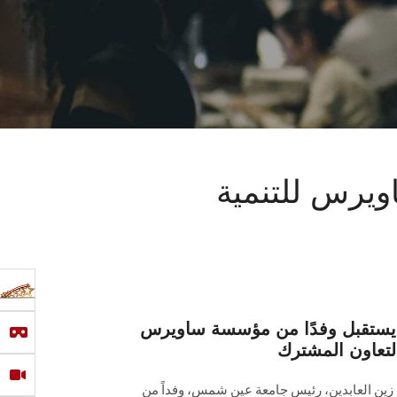
يرس للتنمية
ستقبل وفدًا من مؤسسة ساويرس
 التعاون المشترك
 زين العابدين، رئيس جامعة عين شمس، وفداً من