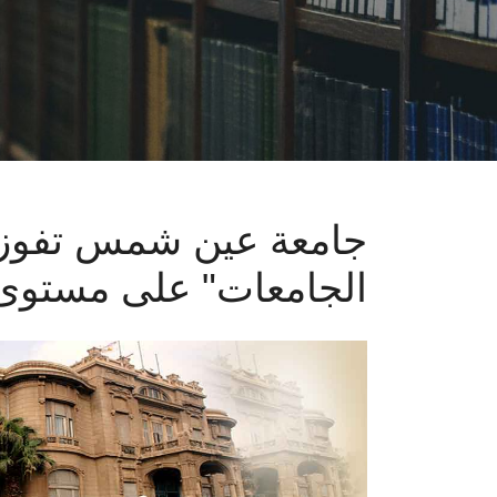
الجامعات" على مستوى 