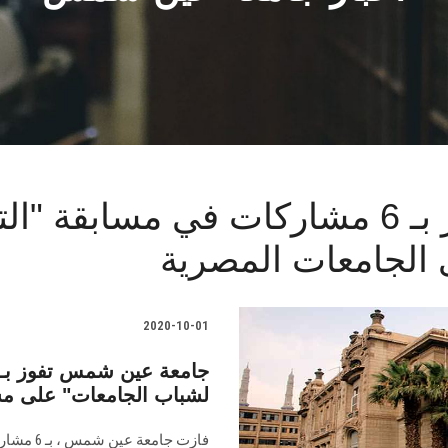
جامعة عين شمس تفوز بـ 6 مشاركات في مسا
الجامعات المصرية
2020-10-01
لشباب الجامعات" على مس
فازت جام