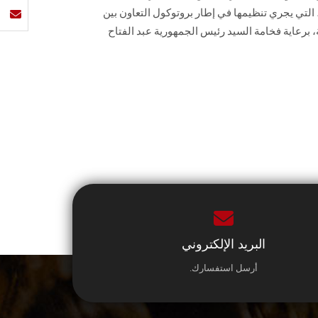
التي يجري تنظيمها في إطار بروتوكول التعاون بين
فة، برعاية فخامة السيد رئيس الجمهورية عبد الفتاح
البريد الإلكتروني
أرسل استفسارك.