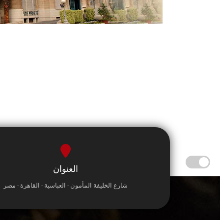
العنوان
شارع الخليفة المأمون - العباسية - القاهرة - مصر