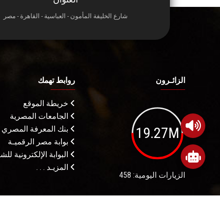
شارع الخليفة المأمون - العباسية - القاهرة - مصر
الزائـرون
روابط تهمك
خريطة الموقع
الجامعات المصرية
19.27M
بنك المعرفة المصري
بوابة مصر الرقميـة
البوابة الإلكترونية لل
المزيـد . . .
الزيارات اليومية: 458