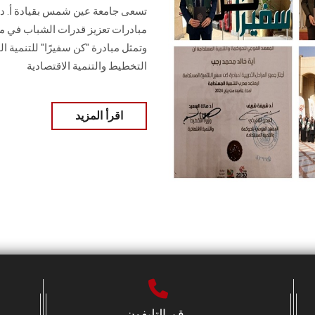
تسعى جامعة عين شمس بقيادة أ. د. 
مبادرات تعزيز قدرات الشباب في م
وتمثل مبادرة "كن سفيرًا" للتنمية ا
التخطيط والتنمية الاقتصادية
اقرأ المزيد
رقم التليفون