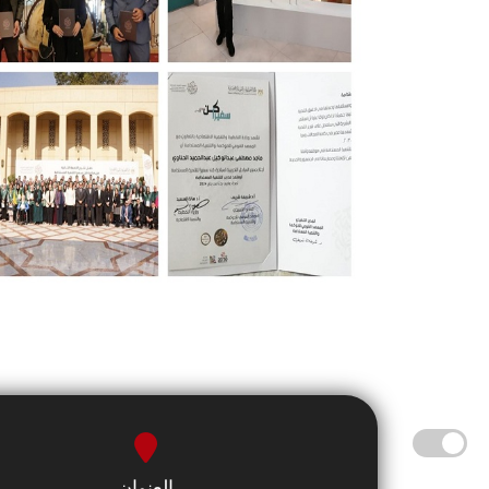
العنوان