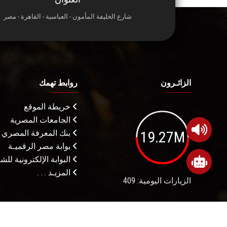
شارع الخليفة المأمون - العباسية - القاهرة - مصر
الزائـرون
روابط تهمك
خريطة الموقع
الجامعات المصرية
19.27M
بنك المعرفة المصري
بوابة مصر الرقميـة
البوابة الإلكترونية لل
المزيـد . . .
الزيارات اليومية: 409