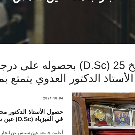
بحصوله على درجة دكتوراه العلوم (Sc
2024-10-04
حصول الأستاذ الدكتور مح
عين شمس على درجة دكتوراه العلوم (D.Sc) في الفيزياء
أعلنت جامعة عين شمس عن إنجاز عل