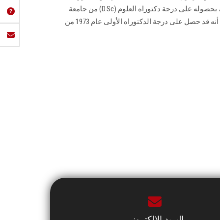
أستاذ الفيزياء النظرية بكلية التربية، بحصوله على درجة دكتوراه العلوم (D.Sc) من جامعة
القاهرة بتاريخ 25 سبتمبر 2024، كما أنه قد حصل على درجة الدكتوراه الأولى عام 1973 من
البريد الإلكتروني