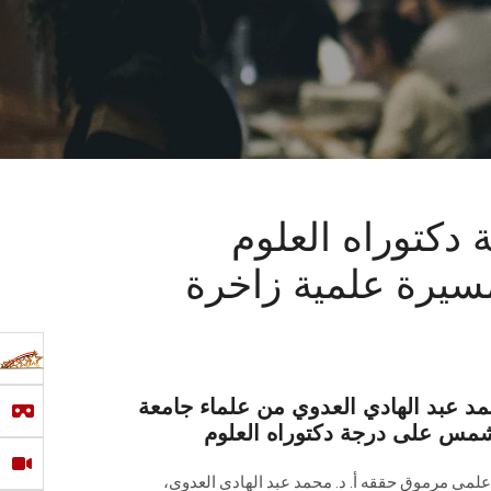
D.) من جامعة القاهرة بتاريخ 25
مد عبد الهادي العدوي من علماء جامعة
مي مرموق حققه أ. د. محمد عبد الهادي العدوي،