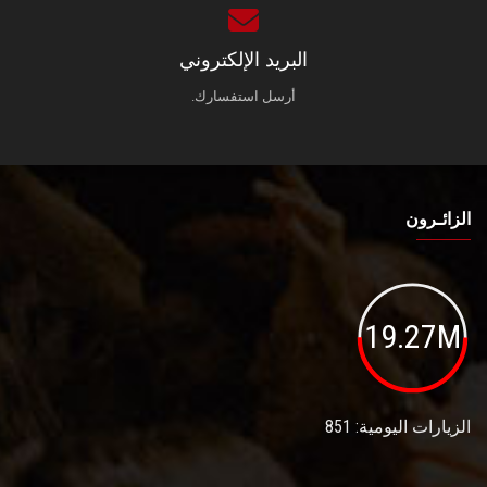
البريد الإلكتروني
أرسل استفسارك.
الزائـرون
19.27M
الزيارات اليومية: 851