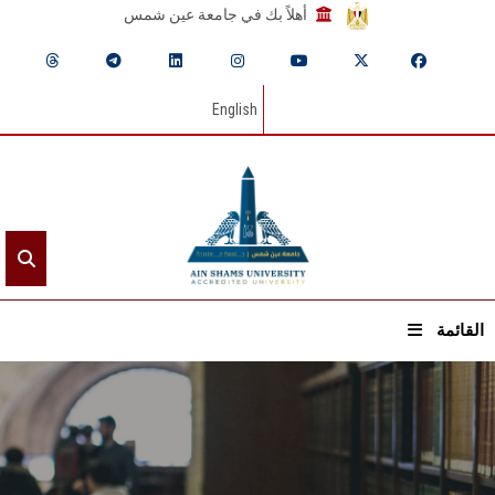
أهلاً بك في جامعة عين شمس
English
القائمة
الرئيسيـة
عن الجامعة