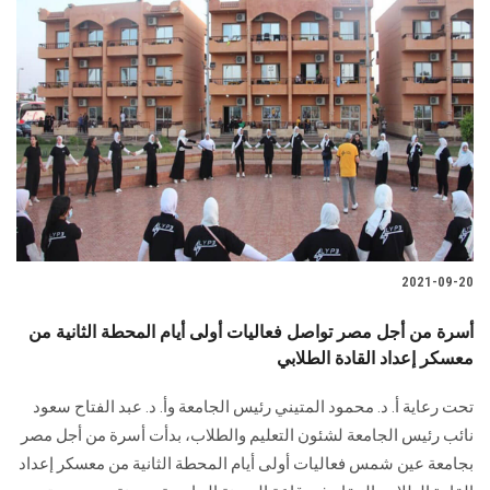
الطلاب
هيئة التدريس
الدراسات العليا
الخريجين
الموظفون
2021-09-20
الزائـرون
أسرة من أجل مصر تواصل فعاليات أولى أيام المحطة الثانية من
معسكر إعداد القادة الطلابي
سجل الان
تحت رعاية أ. د. محمود المتيني رئيس الجامعة وأ. د. عبد الفتاح سعود
نائب رئيس الجامعة لشئون التعليم والطلاب، بدأت أسرة من أجل مصر
بجامعة عين شمس فعاليات أولى أيام المحطة الثانية من معسكر إعداد