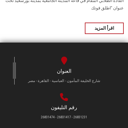
القادة الطلابي المقام في قاعة المدينة الجامعية بمدينة بورسعيد تحت
عنوان "اطلق قوتك
اقرأ المزيد
العنوان
شارع الخليفة المأمون - العباسية - القاهرة - مصر
رقم التليفون
26831231 - 26831417 - 26831474